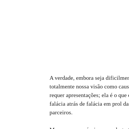
A verdade, embora seja dificilmen
totalmente nossa visão como caus
requer apresentações; ela é o que
falácia atrás de falácia em prol d
parceiros.