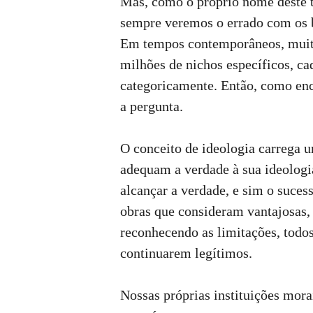
Mas, como o próprio nome deste t
sempre veremos o errado com os b
Em tempos contemporâneos, muita
milhões de nichos específicos, c
categoricamente. Então, como enc
a pergunta.
O conceito de ideologia carrega 
adequam a verdade à sua ideologia
alcançar a verdade, e sim o suces
obras que consideram vantajosas,
reconhecendo as limitações, todo
continuarem legítimos.
Nossas próprias instituições mor