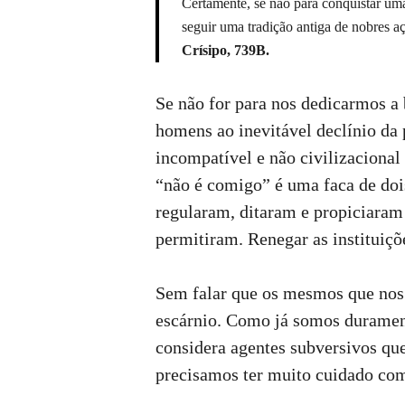
Certamente, se não para conquistar uma 
seguir uma tradição antiga de nobres aç
Crísipo, 739B.
Se não for para nos dedicarmos a
homens ao inevitável declínio da
incompatível e não civilizacional
“não é comigo” é uma faca de dois
regularam, ditaram e propiciaram 
permitiram. Renegar as instituiçõ
Sem falar que os mesmos que nos 
escárnio. Como já somos durament
considera agentes subversivos que 
precisamos ter muito cuidado co