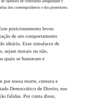
e de opiniões de veneranda antiguidade e
emória dos contemporâneos e dos posteriores.
 Esse posicionamento levou
xaltação de um comportamento
do ideário. Esse simulacro de
s, sejam morais ou não,
as quais se basearam e
m por nossa morte, censura e
tado Democrático de Direito, nos
ão falidas. Por conta disso,