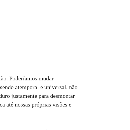
stião. Poderíamos mudar
sendo atemporal e universal, não
s duro justamente para desmontar
ca até nossas próprias visões e