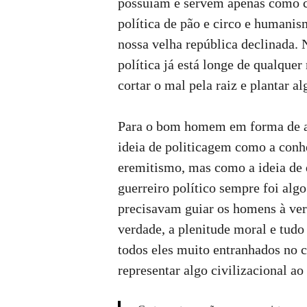
possuíam e servem apenas como ca
política de pão e circo e humani
nossa velha república declinada. 
política já está longe de qualquer
cortar o mal pela raiz e plantar a
Para o bom homem em forma de ar
ideia de politicagem como a conhe
eremitismo, mas como a ideia de
guerreiro político sempre foi al
precisavam guiar os homens à verd
verdade, a plenitude moral e tud
todos eles muito entranhados no 
representar algo civilizacional a