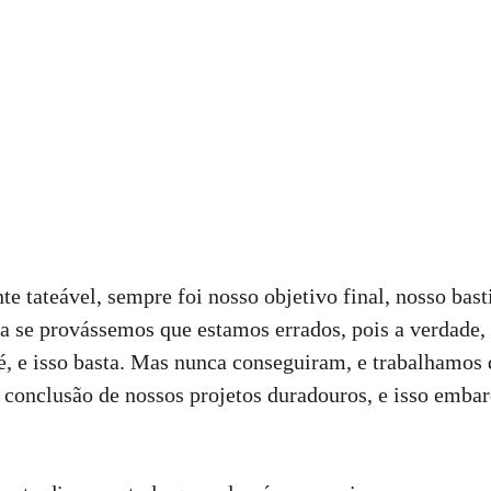
te tateável, sempre foi nosso objetivo final, nosso ba
a se provássemos que estamos errados, pois a verdade, 
 é, e isso basta. Mas nunca conseguiram, e trabalhamo
a conclusão de nossos projetos duradouros, e isso embar