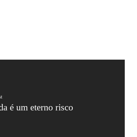
st
da é um eterno risco