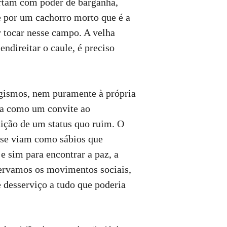
ortam com poder de barganha,
e por um cachorro morto que é a
r tocar nesse campo. A velha
endireitar o caule, é preciso
ogismos, nem puramente à própria
sta como um convite ao
ição de um status quo ruim. O
e se viam como sábios que
e sim para encontrar a paz, a
servamos os movimentos sociais,
 desserviço a tudo que poderia