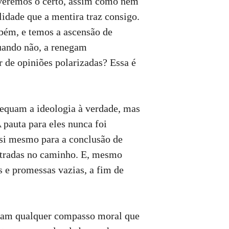
 veremos o certo, assim como nem
idade que a mentira traz consigo.
bém, e temos a ascensão de
quando não, a renegam
 de opiniões polarizadas? Essa é
dequam a ideologia à verdade, mas
 pauta para eles nunca foi
 si mesmo para a conclusão de
ntradas no caminho. E, mesmo
 e promessas vazias, a fim de
deram qualquer compasso moral que